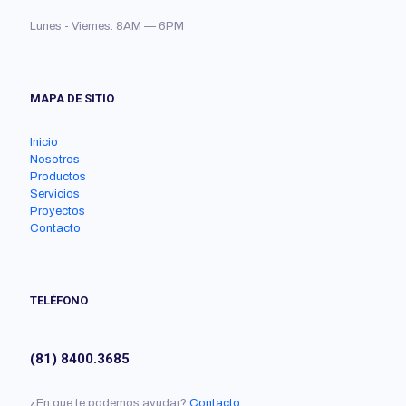
Lunes - Viernes: 8AM — 6PM
MAPA DE SITIO
Inicio
Nosotros
Productos
Servicios
Proyectos
Contacto
TELÉFONO
(81) 8400.3685
¿En que te podemos ayudar?
Contacto