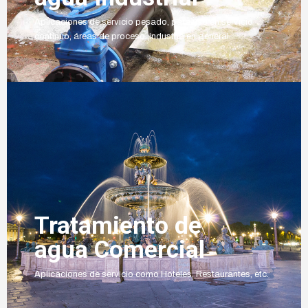
Aplicaciones de servicio pesado, para uso en servicio
continuo, áreas de proceso, industria en general.
Tratamiento de
agua Comercial
Aplicaciones de servicio como Hoteles, Restaurantes, etc.