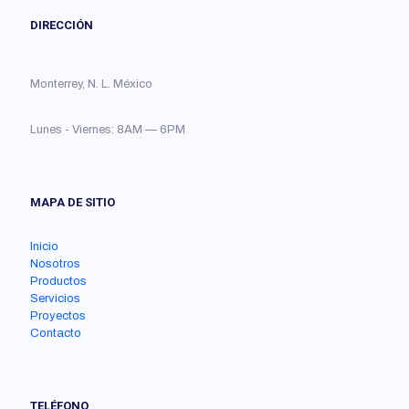
DIRECCIÓN
Monterrey, N. L. México
Lunes - Viernes: 8AM — 6PM
MAPA DE SITIO
Inicio
Nosotros
Productos
Servicios
Proyectos
Contacto
TELÉFONO