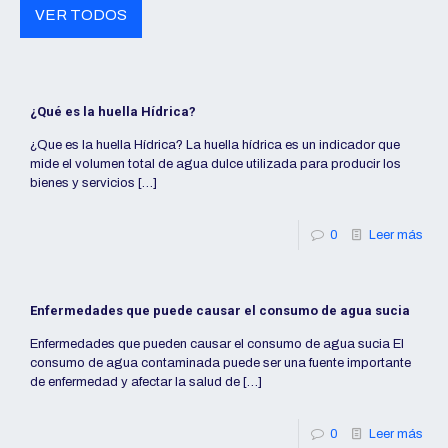
VER TODOS
¿Qué es la huella Hídrica?
¿Que es la huella Hídrica? La huella hídrica es un indicador que
mide el volumen total de agua dulce utilizada para producir los
bienes y servicios
[…]
0
Leer más
Enfermedades que puede causar el consumo de agua sucia
Enfermedades que pueden causar el consumo de agua sucia El
consumo de agua contaminada puede ser una fuente importante
de enfermedad y afectar la salud de
[…]
0
Leer más