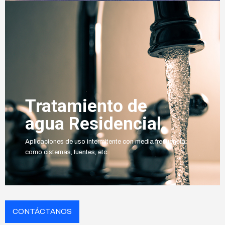
Tratamiento de
agua Residencial
Aplicaciones de uso intermitente con media frecuencia,
como cisternas, fuentes, etc.
CONTÁCTANOS