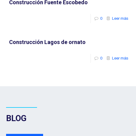
Construcción Fuente Escobedo
0
Leer más
Construcción Lagos de ornato
0
Leer más
BLOG