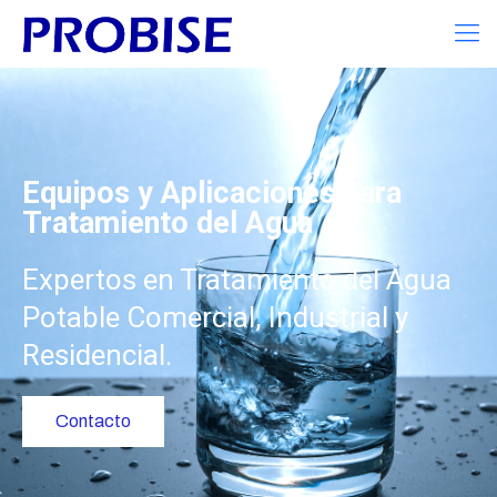
Equipos y Aplicaciones para
Tratamiento del Agua
Expertos en Tratamiento del Agua
Potable Comercial, Industrial y
Residencial.
Contacto